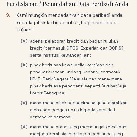
Pendedahan / Pemindahan Data Peribadi Anda
9.
Kami mungkin mendedahkan data peribadi anda
kepada pihak ketiga berikut, bagi mana-mana
Tujuan:
(a)
agensi pelaporan kredit dan badan rujukan
kredit (termasuk CTOS, Experian dan CCRIS),
serta institusi kewangan lain;
(b)
pihak berkuasa kawal selia, kerajaan dan
penguatkuasaan undang-undang, termasuk
KPKT, Bank Negara Malaysia dan mana-mana
pihak berkuasa pengganti seperti Suruhanjaya
Kredit Pengguna;
(c)
mana-mana pihak sebagaimana yang diarahkan
oleh anda dengan notis kepada kami dari
semasa ke semasa;
(d)
mana-mana orang yang mempunyai kewajipan
menjaga kerahsiaan data peribadi anda yang