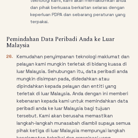
teknologi kami, kami akan memaklumkan anda
dan pihak berkuasa berkaitan selaras dengan
keperluan PDPA dan sebarang peraturan yang
terpakai.
Pemindahan Data Peribadi Anda ke Luar
Malaysia
26.
Kemudahan penyimpanan teknologi maklumat dan
pelayan kami mungkin terletak di bidang kuasa di
luar Malaysia. Sehubungan itu, data peribadi anda
mungkin disimpan pada, didedahkan atau
dipindahkan kepada pelayan dan entiti yang
terletak di luar Malaysia. Anda dengan ini memberi
kebenaran kepada kami untuk memindahkan data
peribadi anda ke luar Malaysia bagi tujuan
tersebut. Kami akan berusaha memastikan
langkah-langkah munasabah diambil supaya semua
pihak ketiga di luar Malaysia mempunyai langkah
keselamatan teknikal dan organisasi yang