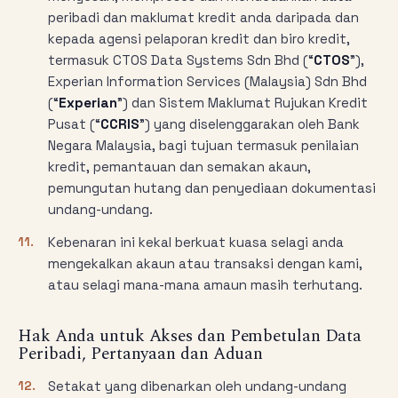
peribadi dan maklumat kredit anda daripada dan
kepada agensi pelaporan kredit dan biro kredit,
termasuk CTOS Data Systems Sdn Bhd (“
CTOS
”),
Experian Information Services (Malaysia) Sdn Bhd
(“
Experian
”) dan Sistem Maklumat Rujukan Kredit
Pusat (“
CCRIS
”) yang diselenggarakan oleh Bank
Negara Malaysia, bagi tujuan termasuk penilaian
kredit, pemantauan dan semakan akaun,
pemungutan hutang dan penyediaan dokumentasi
undang-undang.
11.
Kebenaran ini kekal berkuat kuasa selagi anda
mengekalkan akaun atau transaksi dengan kami,
atau selagi mana-mana amaun masih terhutang.
Hak Anda untuk Akses dan Pembetulan Data
Peribadi, Pertanyaan dan Aduan
12.
Setakat yang dibenarkan oleh undang-undang