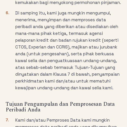
kemukakan bagi menyokong permohonan pinjaman.
6.
Di samping itu, kami juga mungkin mengumpul,
menerima, menyimpan dan memproses data
peribadi anda yang diberikan atau disediakan oleh
mana-mana pihak ketiga, termasuk agensi
pelaporan kredit dan badan rujukan kredit (seperti
CTOS, Experian dan CCRIS), majikan atau jurubank
anda (untuk pengesahan), serta pihak berkuasa
kawal selia dan penguatkuasaan undang-undang,
atas sebab-sebab termasuk Tujuan-Tujuan yang
dinyatakan dalam Klausa 7 di bawah, penyampaian
perkhidmatan kami dan/atau untuk mematuhi
kewajipan undang-undang dan kawal selia kami.
Tujuan Pengumpulan dan Pemprosesan Data
Peribadi Anda
7.
Kami dan/atau Pemproses Data kami mungkin
memproses data peribadi anda yang dikumpulkan