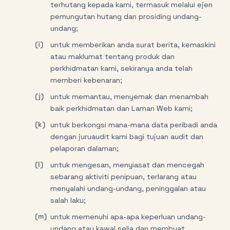
terhutang kepada kami, termasuk melalui ejen
pemungutan hutang dan prosiding undang-
undang;
(i)
untuk memberikan anda surat berita, kemaskini
atau maklumat tentang produk dan
perkhidmatan kami, sekiranya anda telah
memberi kebenaran;
(j)
untuk memantau, menyemak dan menambah
baik perkhidmatan dan Laman Web kami;
(k)
untuk berkongsi mana-mana data peribadi anda
dengan juruaudit kami bagi tujuan audit dan
pelaporan dalaman;
(l)
untuk mengesan, menyiasat dan mencegah
sebarang aktiviti penipuan, terlarang atau
menyalahi undang-undang, peninggalan atau
salah laku;
(m)
untuk memenuhi apa-apa keperluan undang-
undang atau kawal selia dan membuat