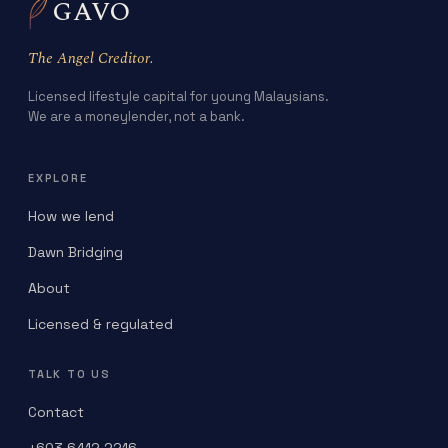
GAVO
The Angel Creditor.
Licensed lifestyle capital for young Malaysians.
We are a moneylender, not a bank.
EXPLORE
How we lend
Dawn Bridging
About
Licensed & regulated
TALK TO US
Contact