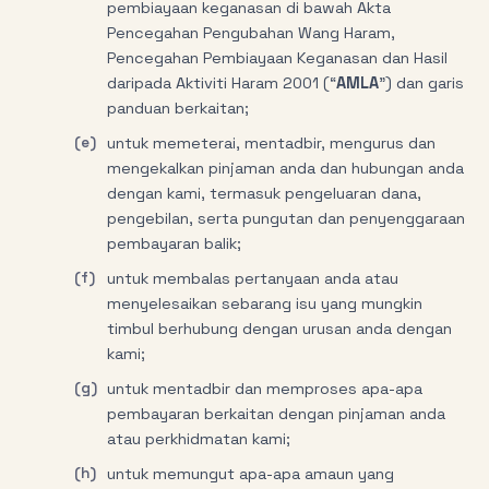
pembiayaan keganasan di bawah Akta
Pencegahan Pengubahan Wang Haram,
Pencegahan Pembiayaan Keganasan dan Hasil
daripada Aktiviti Haram 2001 (“
AMLA
”) dan garis
panduan berkaitan;
(e)
untuk memeterai, mentadbir, mengurus dan
mengekalkan pinjaman anda dan hubungan anda
dengan kami, termasuk pengeluaran dana,
pengebilan, serta pungutan dan penyenggaraan
pembayaran balik;
(f)
untuk membalas pertanyaan anda atau
menyelesaikan sebarang isu yang mungkin
timbul berhubung dengan urusan anda dengan
kami;
(g)
untuk mentadbir dan memproses apa-apa
pembayaran berkaitan dengan pinjaman anda
atau perkhidmatan kami;
(h)
untuk memungut apa-apa amaun yang