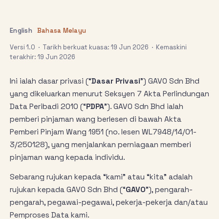
English
Bahasa Melayu
Versi 1.0 · Tarikh berkuat kuasa: 19 Jun 2026 · Kemaskini
terakhir: 19 Jun 2026
Ini ialah dasar privasi (“
Dasar Privasi
”) GAVO Sdn Bhd
yang dikeluarkan menurut Seksyen 7 Akta Perlindungan
Data Peribadi 2010 (“
PDPA
”). GAVO Sdn Bhd ialah
pemberi pinjaman wang berlesen di bawah Akta
Pemberi Pinjam Wang 1951 (no. lesen WL7948/14/01-
3/250128), yang menjalankan perniagaan memberi
pinjaman wang kepada individu.
Sebarang rujukan kepada “kami” atau “kita” adalah
rujukan kepada GAVO Sdn Bhd (“
GAVO
”), pengarah-
pengarah, pegawai-pegawai, pekerja-pekerja dan/atau
Pemproses Data kami.