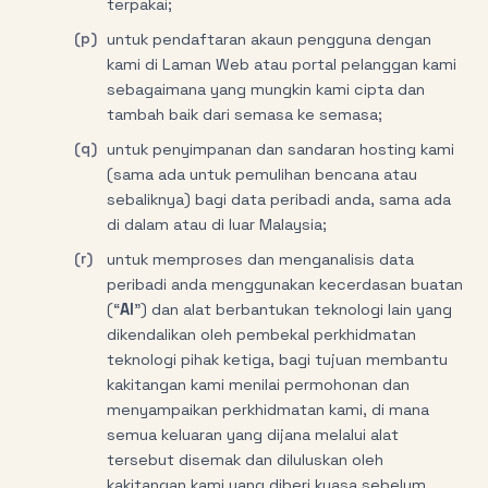
terpakai;
(p)
untuk pendaftaran akaun pengguna dengan
kami di Laman Web atau portal pelanggan kami
sebagaimana yang mungkin kami cipta dan
tambah baik dari semasa ke semasa;
(q)
untuk penyimpanan dan sandaran hosting kami
(sama ada untuk pemulihan bencana atau
sebaliknya) bagi data peribadi anda, sama ada
di dalam atau di luar Malaysia;
(r)
untuk memproses dan menganalisis data
peribadi anda menggunakan kecerdasan buatan
(“
AI
”) dan alat berbantukan teknologi lain yang
dikendalikan oleh pembekal perkhidmatan
teknologi pihak ketiga, bagi tujuan membantu
kakitangan kami menilai permohonan dan
menyampaikan perkhidmatan kami, di mana
semua keluaran yang dijana melalui alat
tersebut disemak dan diluluskan oleh
kakitangan kami yang diberi kuasa sebelum