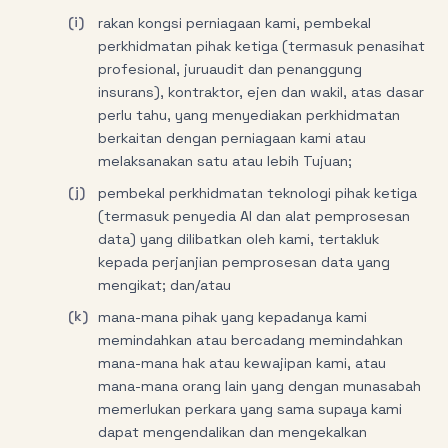
(i)
rakan kongsi perniagaan kami, pembekal
perkhidmatan pihak ketiga (termasuk penasihat
profesional, juruaudit dan penanggung
insurans), kontraktor, ejen dan wakil, atas dasar
perlu tahu, yang menyediakan perkhidmatan
berkaitan dengan perniagaan kami atau
melaksanakan satu atau lebih Tujuan;
(j)
pembekal perkhidmatan teknologi pihak ketiga
(termasuk penyedia AI dan alat pemprosesan
data) yang dilibatkan oleh kami, tertakluk
kepada perjanjian pemprosesan data yang
mengikat; dan/atau
(k)
mana-mana pihak yang kepadanya kami
memindahkan atau bercadang memindahkan
mana-mana hak atau kewajipan kami, atau
mana-mana orang lain yang dengan munasabah
memerlukan perkara yang sama supaya kami
dapat mengendalikan dan mengekalkan